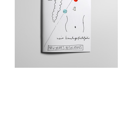
My gut feeling year