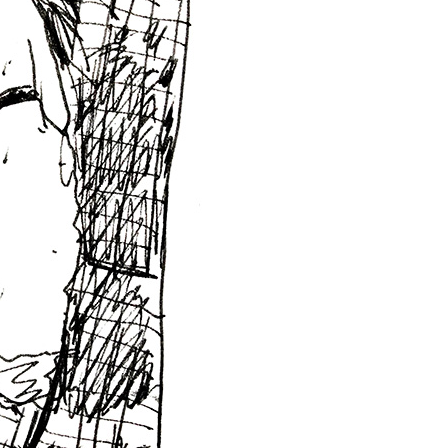
wings